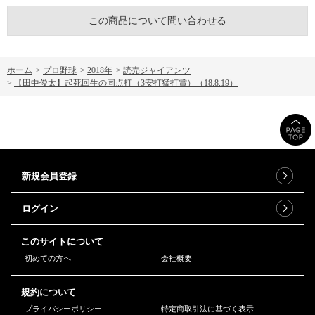
この商品について問い合わせる
ホーム
>
プロ野球
>
2018年
>
読売ジャイアンツ
>
【田中俊太】起死回生の同点打（3安打猛打賞）（18.8.19）
新規会員登録
ログイン
このサイトについて
初めての方へ
会社概要
規約について
プライバシーポリシー
特定商取引法に基づく表示