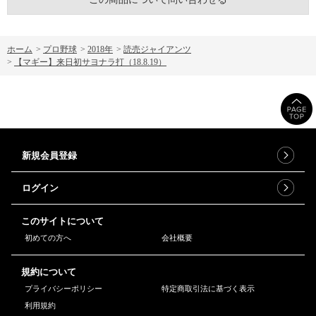
ホーム
>
プロ野球
>
2018年
>
読売ジャイアンツ
>
【マギー】来日初サヨナラ打（18.8.19）
新規会員登録
ログイン
このサイトについて
初めての方へ
会社概要
規約について
プライバシーポリシー
特定商取引法に基づく表示
利用規約