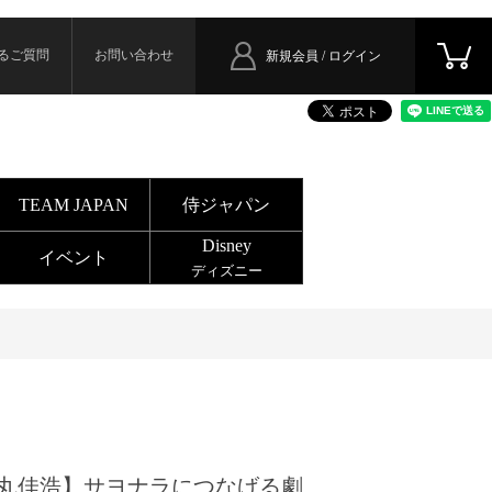
るご質問
お問い合わせ
新規会員 / ログイン
TEAM JAPAN
侍ジャパン
Disney
イベント
ディズニー
丸佳浩】サヨナラにつなげる劇