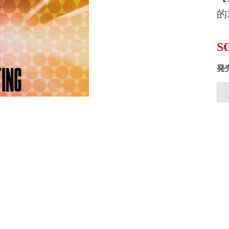
的
S
発