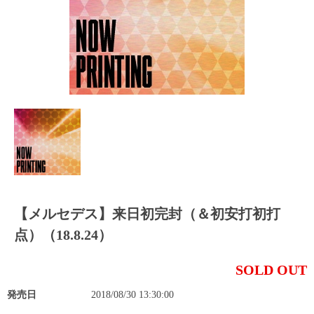
【メルセデス】来日初完封（＆初安打初打
点）（18.8.24）
SOLD OUT
発売日
2018/08/30 13:30:00