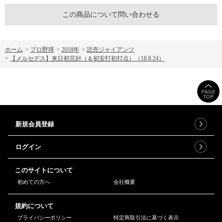
この商品について問い合わせる
ホーム
>
プロ野球
>
2018年
>
読売ジャイアンツ
>
【メルセデス】来日初完封（＆初安打初打点）（18.8.24）
新規会員登録
ログイン
このサイトについて
初めての方へ
会社概要
規約について
プライバシーポリシー
特定商取引法に基づく表示