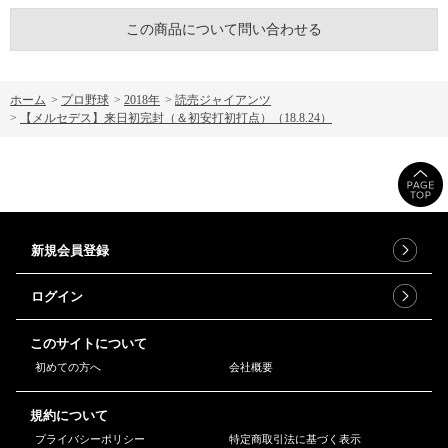
この商品について問い合わせる
ホーム
>
プロ野球
>
2018年
>
読売ジャイアンツ
>
【メルセデス】来日初完封（＆初安打初打点）（18.8.24）
新規会員登録
ログイン
このサイトについて
初めての方へ
会社概要
規約について
プライバシーポリシー
特定商取引法に基づく表示