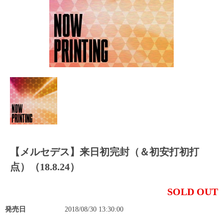
【メルセデス】来日初完封（＆初安打初打
点）（18.8.24）
SOLD OUT
発売日
2018/08/30 13:30:00