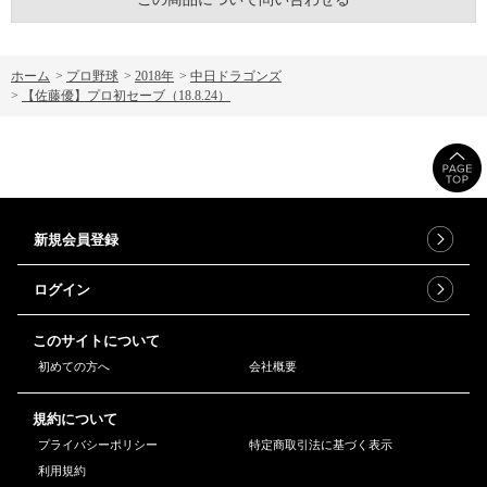
ホーム
>
プロ野球
>
2018年
>
中日ドラゴンズ
>
【佐藤優】プロ初セーブ（18.8.24）
新規会員登録
ログイン
このサイトについて
初めての方へ
会社概要
規約について
プライバシーポリシー
特定商取引法に基づく表示
利用規約