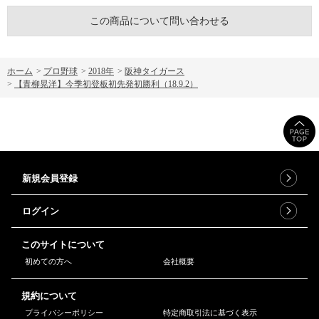
この商品について問い合わせる
ホーム
>
プロ野球
>
2018年
>
阪神タイガース
>
【青柳晃洋】今季初登板初先発初勝利（18.9.2）
新規会員登録
ログイン
このサイトについて
初めての方へ
会社概要
規約について
プライバシーポリシー
特定商取引法に基づく表示