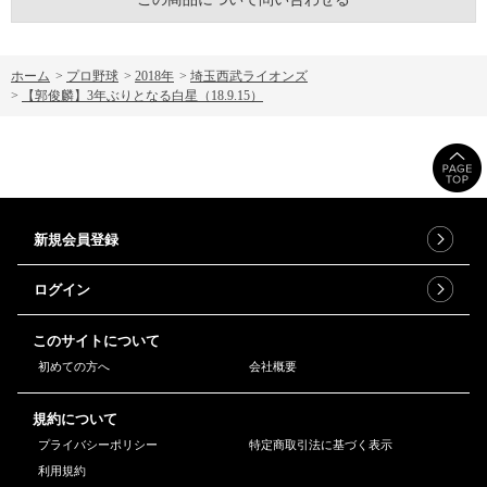
ホーム
>
プロ野球
>
2018年
>
埼玉西武ライオンズ
>
【郭俊麟】3年ぶりとなる白星（18.9.15）
新規会員登録
ログイン
このサイトについて
初めての方へ
会社概要
規約について
プライバシーポリシー
特定商取引法に基づく表示
利用規約