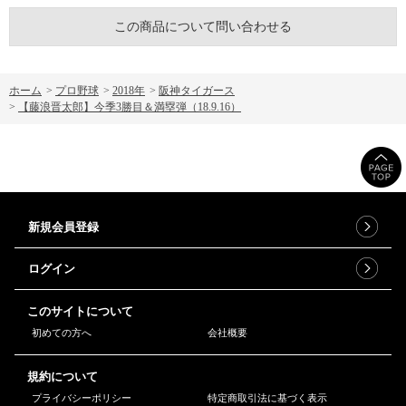
この商品について問い合わせる
ホーム
>
プロ野球
>
2018年
>
阪神タイガース
>
【藤浪晋太郎】今季3勝目＆満塁弾（18.9.16）
新規会員登録
ログイン
このサイトについて
初めての方へ
会社概要
規約について
プライバシーポリシー
特定商取引法に基づく表示