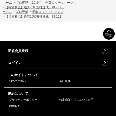
ホーム
>
プロ野球
>
2018年
>
千葉ロッテマリーンズ
>
【福浦和也】通算2000安打達成（18.9.22）
ホーム
>
プロ野球
>
千葉ロッテマリーンズ
>
【福浦和也】通算2000安打達成（18.9.22）
新規会員登録
ログイン
このサイトについて
初めての方へ
会社概要
規約について
プライバシーポリシー
特定商取引法に基づく表示
利用規約