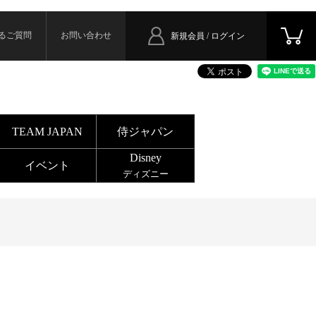
るご質問
お問い合わせ
新規会員 / ログイン
TEAM JAPAN
侍ジャパン
Disney
イベント
ディズニー