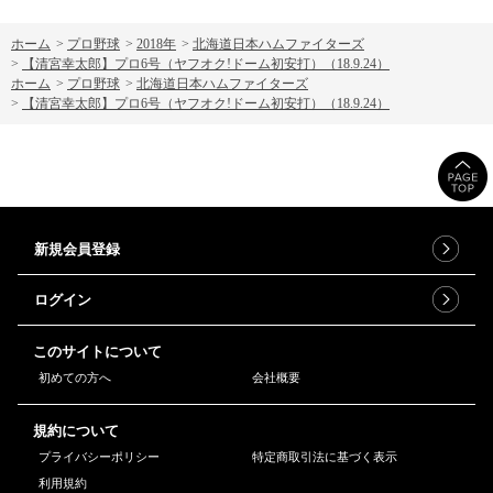
ホーム
>
プロ野球
>
2018年
>
北海道日本ハムファイターズ
>
【清宮幸太郎】プロ6号（ヤフオク!ドーム初安打）（18.9.24）
ホーム
>
プロ野球
>
北海道日本ハムファイターズ
>
【清宮幸太郎】プロ6号（ヤフオク!ドーム初安打）（18.9.24）
新規会員登録
ログイン
このサイトについて
初めての方へ
会社概要
規約について
プライバシーポリシー
特定商取引法に基づく表示
利用規約