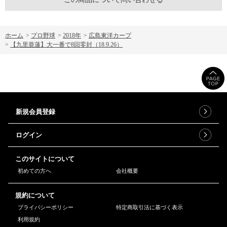
ホーム
>
プロ野球
>
2018年
>
広島東洋カープ
>
【九里亜蓮】大一番で8回零封（18.9.26）
新規会員登録
ログイン
このサイトについて
初めての方へ
会社概要
規約について
プライバシーポリシー
特定商取引法に基づく表示
利用規約