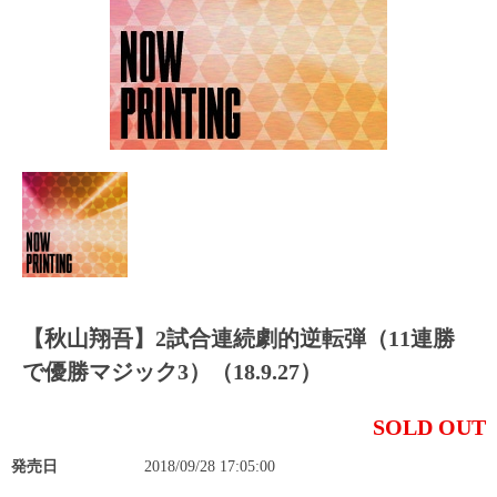
【秋山翔吾】2試合連続劇的逆転弾（11連勝
で優勝マジック3）（18.9.27）
SOLD OUT
発売日
2018/09/28 17:05:00