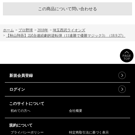
この商品について問い合わせる
ホーム
>
プロ野球
>
2018年
>
埼玉西武ライオンズ
>
【秋山翔吾】2試合連続劇的逆転弾（11連勝で優勝マジック3）（18.9.27）
新規会員登録
ログイン
このサイトについて
初めての方へ
会社概要
規約について
プライバシーポリシー
特定商取引法に基づく表示