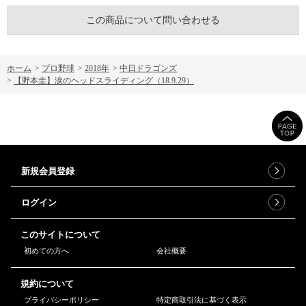
この商品について問い合わせる
ホーム
>
プロ野球
>
2018年
>
中日ドラゴンズ
>
【野本圭】涙のヘッドスライディング（18.9.29）
新規会員登録
ログイン
このサイトについて
初めての方へ
会社概要
規約について
プライバシーポリシー
特定商取引法に基づく表示