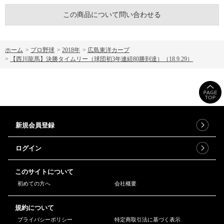
この商品について問い合わせる
ホーム
>
プロ野球
>
2018年
>
広島東洋カープ
>
【西川龍馬】決勝タイムリー（球団初3年連続80勝到達）（18.9.29）
新規会員登録
ログイン
このサイトについて
初めての方へ
会社概要
規約について
プライバシーポリシー
特定商取引法に基づく表示