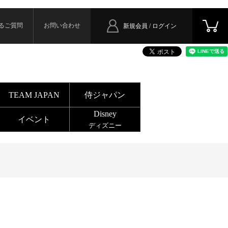
るご質問
お問い合わせ
新規会員 / ログイン
TEAM JAPAN
侍ジャパン
Disney
イベント
ディズニー