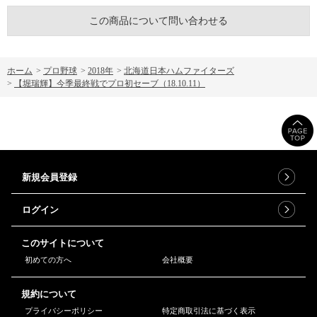
この商品について問い合わせる
ホーム
>
プロ野球
>
2018年
>
北海道日本ハムファイターズ
>
【堀瑞輝】今季最終戦でプロ初セーブ（18.10.11）
新規会員登録
ログイン
このサイトについて
初めての方へ
会社概要
規約について
プライバシーポリシー
特定商取引法に基づく表示