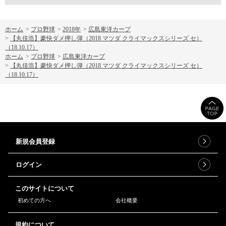
ホーム
>
プロ野球
>
2018年
>
広島東洋カープ
>
【丸佳浩】豪快ダメ押し弾（2018 マツダ クライマックスシリーズ セ）
（18.10.17）
ホーム
>
プロ野球
>
広島東洋カープ
>
【丸佳浩】豪快ダメ押し弾（2018 マツダ クライマックスシリーズ セ）
（18.10.17）
新規会員登録
ログイン
このサイトについて
初めての方へ
会社概要
規約について