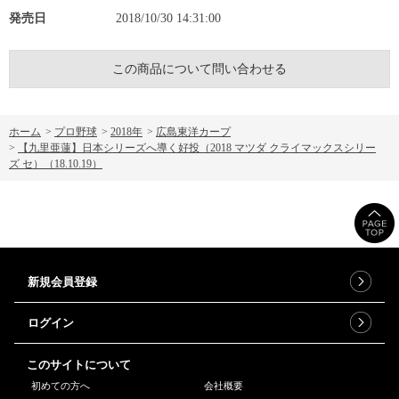
発売日
2018/10/30 14:31:00
この商品について問い合わせる
ホーム
>
プロ野球
>
2018年
>
広島東洋カープ
>
【九里亜蓮】日本シリーズへ導く好投（2018 マツダ クライマックスシリー
ズ セ）（18.10.19）
新規会員登録
ログイン
このサイトについて
初めての方へ
会社概要