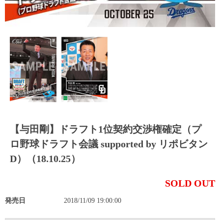
【与田剛】ドラフト1位契約交渉権確定（プ
ロ野球ドラフト会議 supported by リポビタン
D）（18.10.25）
SOLD OUT
発売日
2018/11/09 19:00:00