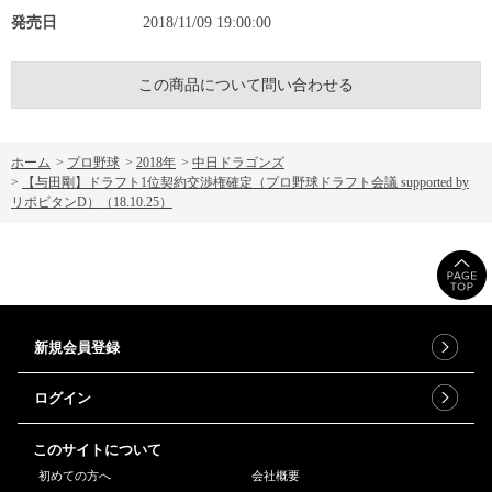
発売日
2018/11/09 19:00:00
この商品について問い合わせる
ホーム
>
プロ野球
>
2018年
>
中日ドラゴンズ
>
【与田剛】ドラフト1位契約交渉権確定（プロ野球ドラフト会議 supported by
リポビタンD）（18.10.25）
新規会員登録
ログイン
このサイトについて
初めての方へ
会社概要