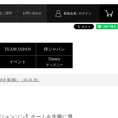
るご質問
お問い合わせ
新規会員 / ログイン
TEAM JAPAN
侍ジャパン
Disney
イベント
ディズニー
第2戦）（18.10.28）
ジョンソン】チームを先勝に導