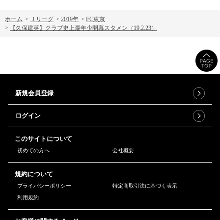
ホーム
>
Ｊリーグ
>
2019年
>
FC東京
>
【久保建英】クラブ史上最年少開幕スタメン（19.2.23）
新規会員登録
ログイン
このサイトについて
初めての方へ
会社概要
規約について
プライバシーポリシー
特定商取引法に基づく表示
利用規約