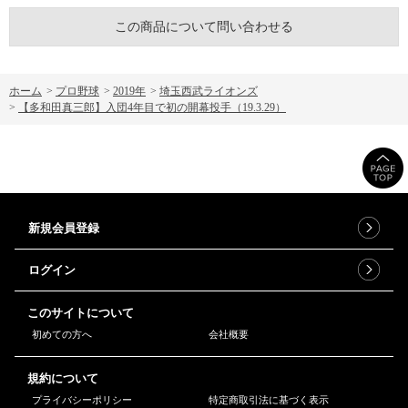
この商品について問い合わせる
ホーム
>
プロ野球
>
2019年
>
埼玉西武ライオンズ
>
【多和田真三郎】入団4年目で初の開幕投手（19.3.29）
新規会員登録
ログイン
このサイトについて
初めての方へ
会社概要
規約について
プライバシーポリシー
特定商取引法に基づく表示