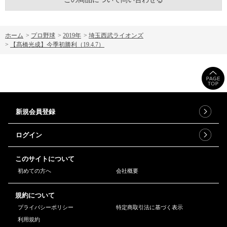
ホーム
>
プロ野球
>
2019年
>
埼玉西武ライオンズ
>
【髙橋光成】今季初勝利（19.4.7）
新規会員登録
ログイン
このサイトについて
初めての方へ
会社概要
規約について
プライバシーポリシー
特定商取引法に基づく表示
利用規約