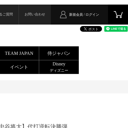
るご質問
お問い合わせ
新規会員 / ログイン
TEAM JAPAN
侍ジャパン
Disney
イベント
ディズニー
中谷将大】代打逆転決勝弾