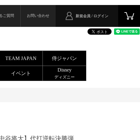
るご質問
お問い合わせ
新規会員 / ログイン
TEAM JAPAN
侍ジャパン
Disney
イベント
ディズニー
中谷将大】代打逆転決勝弾