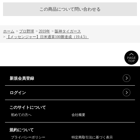
この商品について問い合わせる
ホーム
>
プロ野球
>
2019年
>
阪神タイガース
>
【メッセンジャー】日米通算100勝達成（19.4.5）
新規会員登録
ログイン
このサイトについて
初めての方へ
会社概要
規約について
プライバシーポリシー
特定商取引法に基づく表示