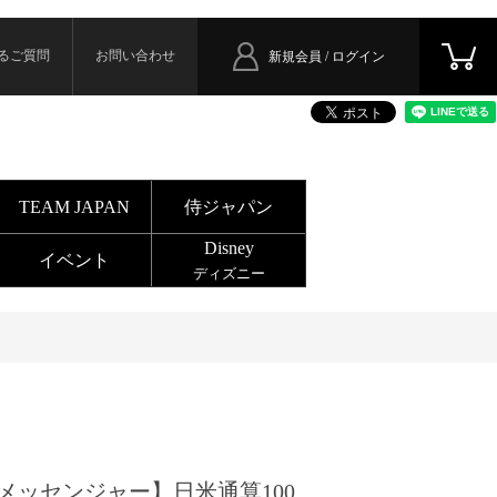
るご質問
お問い合わせ
新規会員 / ログイン
TEAM JAPAN
侍ジャパン
Disney
イベント
ディズニー
メッセンジャー】日米通算100