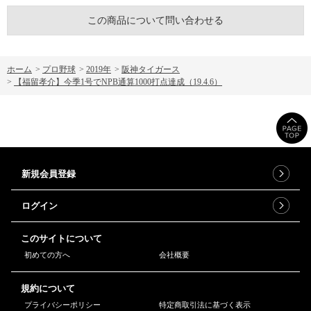
この商品について問い合わせる
ホーム
>
プロ野球
>
2019年
>
阪神タイガース
>
【福留孝介】今季1号でNPB通算1000打点達成（19.4.6）
新規会員登録
ログイン
このサイトについて
初めての方へ
会社概要
規約について
プライバシーポリシー
特定商取引法に基づく表示