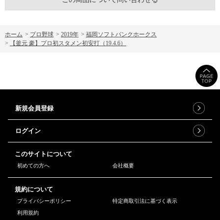
ホーム
>
プロ野球
>
2019年
>
福岡ソフトバンクホークス
>
【釜元 豪】プロ初スタメン初安打（19.4.6）
新規会員登録
ログイン
このサイトについて
初めての方へ
会社概要
規約について
プライバシーポリシー
特定商取引法に基づく表示
利用規約