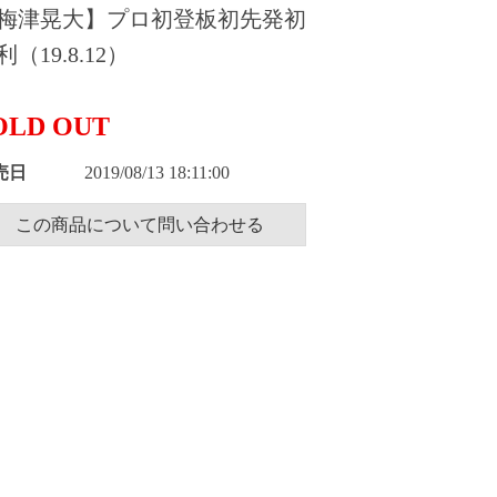
梅津晃大】プロ初登板初先発初
利（19.8.12）
OLD OUT
売日
2019/08/13 18:11:00
この商品について問い合わせる