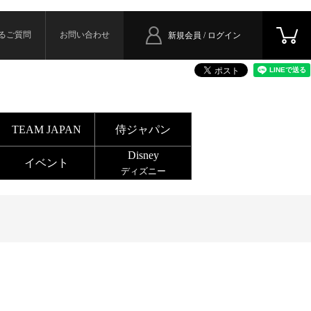
るご質問
お問い合わせ
新規会員 / ログイン
TEAM JAPAN
侍ジャパン
Disney
イベント
ディズニー