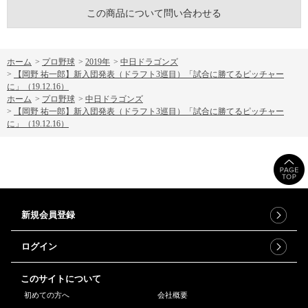
この商品について問い合わせる
ホーム
>
プロ野球
>
2019年
>
中日ドラゴンズ
>
【岡野 祐一郎】新入団発表（ドラフト3巡目）「試合に勝てるピッチャー
に」（19.12.16）
ホーム
>
プロ野球
>
中日ドラゴンズ
>
【岡野 祐一郎】新入団発表（ドラフト3巡目）「試合に勝てるピッチャー
に」（19.12.16）
新規会員登録
ログイン
このサイトについて
初めての方へ
会社概要