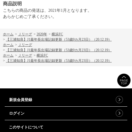
商品説明
こちらの商品の発送は、2021年1月となります。
あらかじめご了承ください。
ホーム
>
Ｊリーグ
>
2020年
>
横浜FC
>
【三浦知良】J1最年長出場記録更新（53歳9カ月23日）（20.12.19）
ホーム
>
Ｊリーグ
>
【三浦知良】J1最年長出場記録更新（53歳9カ月23日）（20.12.19）
ホーム
>
Ｊリーグ
>
横浜FC
>
【三浦知良】J1最年長出場記録更新（53歳9カ月23日）（20.12.19）
新規会員登録
ログイン
このサイトについて