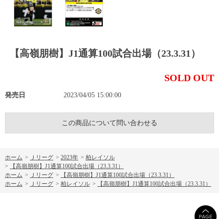
【高嶺朋樹】J1通算100試合出場（23.3.31）
SOLD OUT
発売日
2023/04/05 15:00:00
この商品について問い合わせる
ホーム
>
Ｊリーグ
>
2023年
>
柏レイソル
>
【高嶺朋樹】J1通算100試合出場（23.3.31）
ホーム
>
Ｊリーグ
>
【高嶺朋樹】J1通算100試合出場（23.3.31）
ホーム
>
Ｊリーグ
>
柏レイソル
>
【高嶺朋樹】J1通算100試合出場（23.3.31）