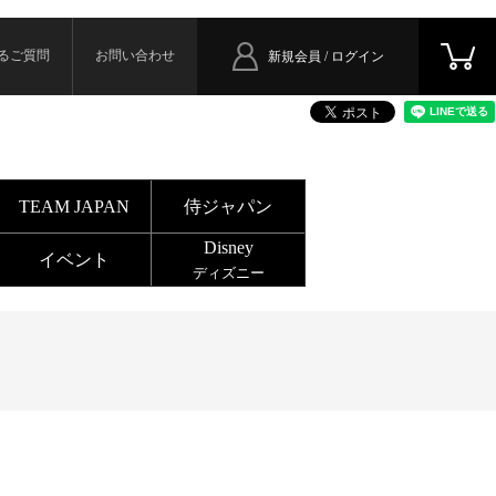
るご質問
お問い合わせ
新規会員 / ログイン
TEAM JAPAN
侍ジャパン
Disney
イベント
ディズニー