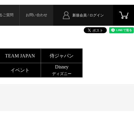
るご質問
お問い合わせ
新規会員 / ログイン
TEAM JAPAN
侍ジャパン
Disney
イベント
ディズニー