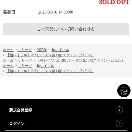
SOLD OUT
発売日
2023/05/16 14:00:00
この商品について問い合わせる
ホーム
>
Ｊリーグ
>
2023年
>
柏レイソル
>
【柏レイソル】2023シーズン第13節スタメン（23.5.13）
ホーム
>
Ｊリーグ
>
【柏レイソル】2023シーズン第13節スタメン（23.5.13）
ホーム
>
Ｊリーグ
>
柏レイソル
>
【柏レイソル】2023シーズン第13節スタメン（23.5.13）
新規会員登録
ログイン