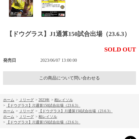
【ドウグラス】J1通算150試合出場（23.6.3）
SOLD OUT
発売日
2023/06/07 13:00:00
この商品について問い合わせる
ホーム
>
Ｊリーグ
>
2023年
>
柏レイソル
>
【ドウグラス】J1通算150試合出場（23.6.3）
ホーム
>
Ｊリーグ
>
【ドウグラス】J1通算150試合出場（23.6.3）
ホーム
>
Ｊリーグ
>
柏レイソル
>
【ドウグラス】J1通算150試合出場（23.6.3）