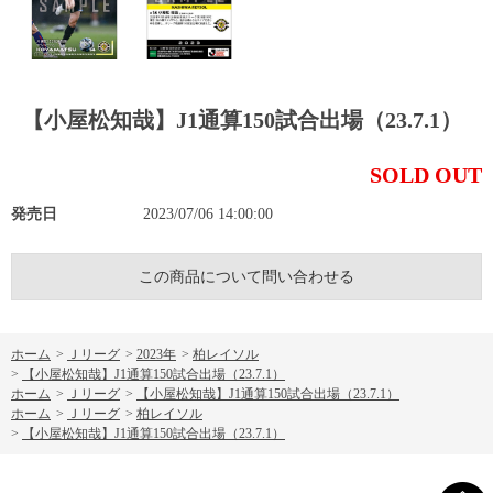
【小屋松知哉】J1通算150試合出場（23.7.1）
SOLD OUT
発売日
2023/07/06 14:00:00
この商品について問い合わせる
ホーム
>
Ｊリーグ
>
2023年
>
柏レイソル
>
【小屋松知哉】J1通算150試合出場（23.7.1）
ホーム
>
Ｊリーグ
>
【小屋松知哉】J1通算150試合出場（23.7.1）
ホーム
>
Ｊリーグ
>
柏レイソル
>
【小屋松知哉】J1通算150試合出場（23.7.1）