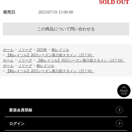
SOLD OUT
発売日
2023/07/19 15:00:00
この商品について問い合わせる
ホーム
>
Ｊリーグ
>
2023年
>
柏レイソル
>
【柏レイソル】2023シーズン第21節スタメン（23.7.16）
ホーム
>
Ｊリーグ
>
【柏レイソル】2023シーズン第21節スタメン（23.7.16）
ホーム
>
Ｊリーグ
>
柏レイソル
>
【柏レイソル】2023シーズン第21節スタメン（23.7.16）
新規会員登録
ログイン