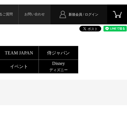
るご質問
お問い合わせ
新規会員 / ログイン
TEAM JAPAN
侍ジャパン
Disney
イベント
ディズニー