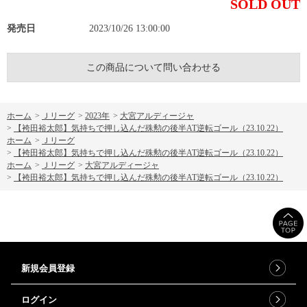
SOLD OUT
発売日
2023/10/26 13:00:00
この商品について問い合わせる
ホーム
>
Ｊリーグ
>
2023年
>
大宮アルディージャ
>
【袴田裕太郎】気持ちで押し込んだ殊勲の後半AT逆転ゴール（23.10.22）
ホーム
>
Ｊリーグ
>
【袴田裕太郎】気持ちで押し込んだ殊勲の後半AT逆転ゴール（23.10.22）
ホーム
>
Ｊリーグ
>
大宮アルディージャ
>
【袴田裕太郎】気持ちで押し込んだ殊勲の後半AT逆転ゴール（23.10.22）
新規会員登録
ログイン