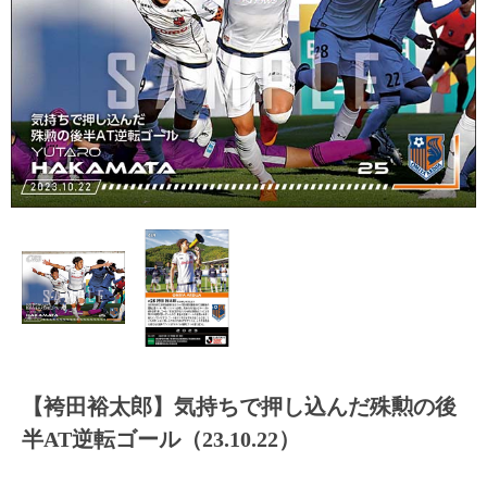
【袴田裕太郎】気持ちで押し込んだ殊勲の後
半AT逆転ゴール（23.10.22）