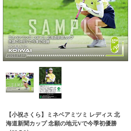
【小祝さくら】ミネベアミツミ レディス 北
海道新聞カップ 念願の地元Vで今季初優勝