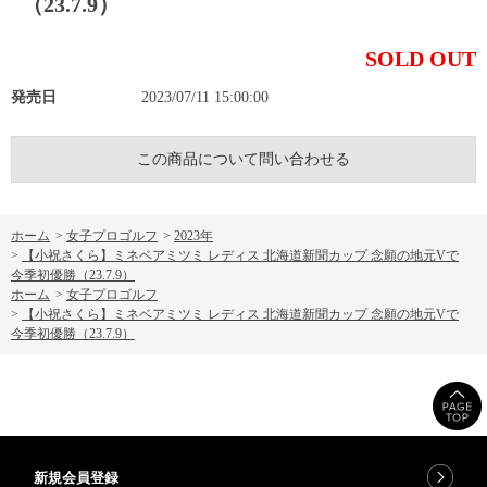
（23.7.9）
SOLD OUT
発売日
2023/07/11 15:00:00
この商品について問い合わせる
ホーム
>
女子プロゴルフ
>
2023年
>
【小祝さくら】ミネベアミツミ レディス 北海道新聞カップ 念願の地元Vで
今季初優勝（23.7.9）
ホーム
>
女子プロゴルフ
>
【小祝さくら】ミネベアミツミ レディス 北海道新聞カップ 念願の地元Vで
今季初優勝（23.7.9）
新規会員登録