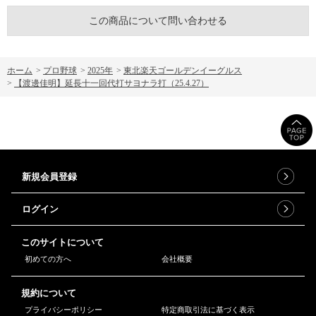
この商品について問い合わせる
ホーム
>
プロ野球
>
2025年
>
東北楽天ゴールデンイーグルス
>
【渡邊佳明】延長十一回代打サヨナラ打（25.4.27）
新規会員登録
ログイン
このサイトについて
初めての方へ
会社概要
規約について
プライバシーポリシー
特定商取引法に基づく表示