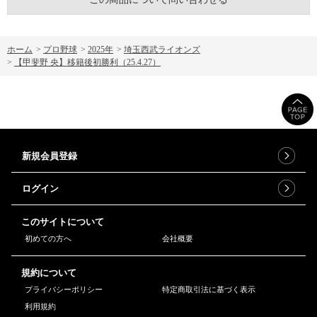
ホーム
>
プロ野球
>
2025年
>
埼玉西武ライオンズ
>
【甲斐野 央】移籍後初勝利（25.4.27）
新規会員登録
ログイン
このサイトについて
初めての方へ
会社概要
規約について
プライバシーポリシー
特定商取引法に基づく表示
利用規約