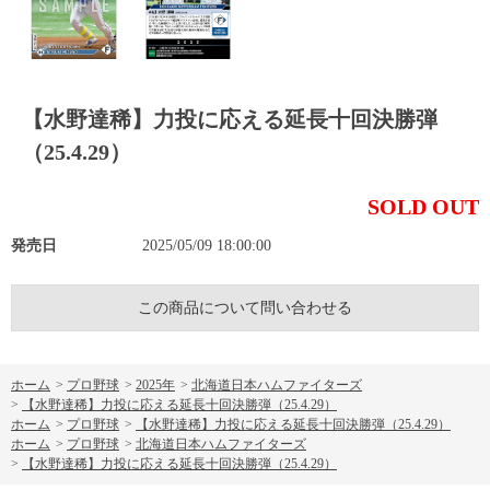
【水野達稀】力投に応える延長十回決勝弾
（25.4.29）
SOLD OUT
発売日
2025/05/09 18:00:00
この商品について問い合わせる
ホーム
>
プロ野球
>
2025年
>
北海道日本ハムファイターズ
>
【水野達稀】力投に応える延長十回決勝弾（25.4.29）
ホーム
>
プロ野球
>
【水野達稀】力投に応える延長十回決勝弾（25.4.29）
ホーム
>
プロ野球
>
北海道日本ハムファイターズ
>
【水野達稀】力投に応える延長十回決勝弾（25.4.29）