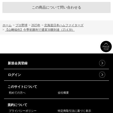
この商品について問い合わせる
ホーム
>
プロ野球
>
2025年
>
北海道日本ハムファイターズ
>
【山﨑福也】今季初勝利で通算50勝到達（25.4.30）
新規会員登録
ログイン
このサイトについて
初めての方へ
会社概要
規約について
プライバシーポリシー
特定商取引法に基づく表示