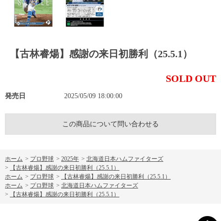
【古林睿煬】感謝の来日初勝利（25.5.1）
SOLD OUT
発売日
2025/05/09 18:00:00
この商品について問い合わせる
ホーム
>
プロ野球
>
2025年
>
北海道日本ハムファイターズ
>
【古林睿煬】感謝の来日初勝利（25.5.1）
ホーム
>
プロ野球
>
【古林睿煬】感謝の来日初勝利（25.5.1）
ホーム
>
プロ野球
>
北海道日本ハムファイターズ
>
【古林睿煬】感謝の来日初勝利（25.5.1）